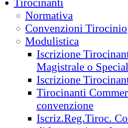
Tirocinanti
Normativa
Convenzioni Tirocinio
Modulistica
Iscrizione Tirocina
Magistrale o Special
Iscrizione Tirocinan
Tirocinanti Commerci
convenzione
Iscriz.Reg.Tiroc. C