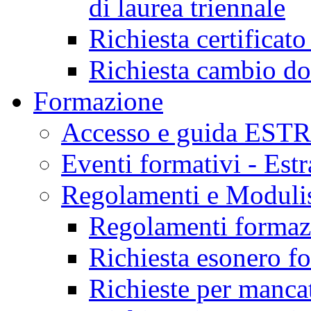
di laurea triennale
Richiesta certificat
Richiesta cambio d
Formazione
Accesso e guida EST
Eventi formativi - Est
Regolamenti e Modulis
Regolamenti formazi
Richiesta esonero f
Richieste per mancat