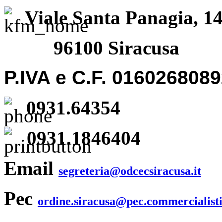
Viale Santa Panagia, 1
96100 Siracusa
P.IVA e C.F. 016026808
0931.64354
0931.1846404
Email
segreteria@odcecsiracusa.it
Pec
ordine.siracusa@pec.commercialisti