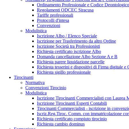
Ordinamento Professionale e Codice Deontologic
Regolamenti ODCEC Siracusa
Tariffe professionali
Protocolli d'intesa
Convenzioni
Modulistica
Iscrizione Albo / Elenco Speciale
Iscrizione per Trasferimento da altro Ordine
Iscrizione Società tra Professionisti
Richiesta certificato iscrizione Albo
Domanda cancellazione Albo Sezione A e B
Richiesta parere liquidazione parcelle
Richiesta tesserini e dispositivi di Firma digitale 
Richiesta sigillo professionale
Tirocinanti
Normativa
Convenzioni Tirocinio
Modulistica
Iscrizione Tirocinanti Commercialisti con Laurea M
Iscrizione Tirocinanti Esperti Contabili
Tirocinanti Commercialisti - iscrizione in convenz
Iscriz.Reg.Tiroc. Comm. con immatricolazione cors
Richiesta certificato compiuto tirocinio
Richiesta cambio dominus