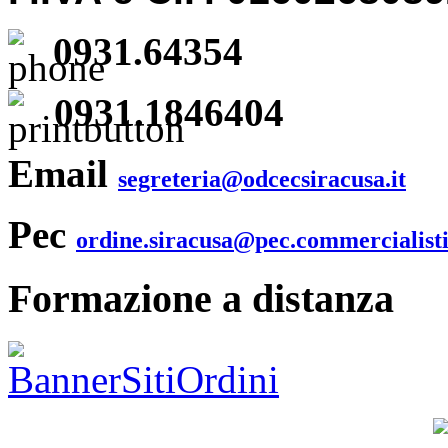
0931.64354
0931.1846404
Email
segreteria@odcecsiracusa.it
Pec
ordine.siracusa@pec.commercialisti
Formazione a distanza