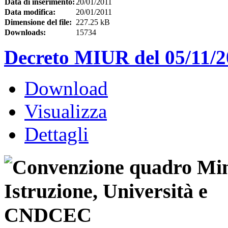
Data di inserimento:
20/01/2011
Data modifica:
20/01/2011
Dimensione del file:
227.25 kB
Downloads:
15734
Decreto MIUR del 05/11/
Download
Visualizza
Dettagli