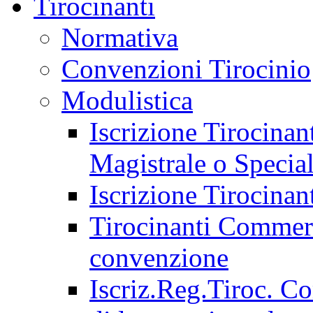
Tirocinanti
Normativa
Convenzioni Tirocinio
Modulistica
Iscrizione Tirocina
Magistrale o Special
Iscrizione Tirocinan
Tirocinanti Commerci
convenzione
Iscriz.Reg.Tiroc. C