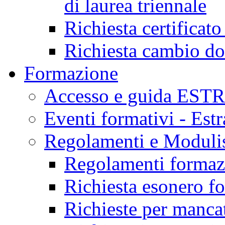
di laurea triennale
Richiesta certificat
Richiesta cambio d
Formazione
Accesso e guida EST
Eventi formativi - Est
Regolamenti e Modulis
Regolamenti formazi
Richiesta esonero f
Richieste per mancat