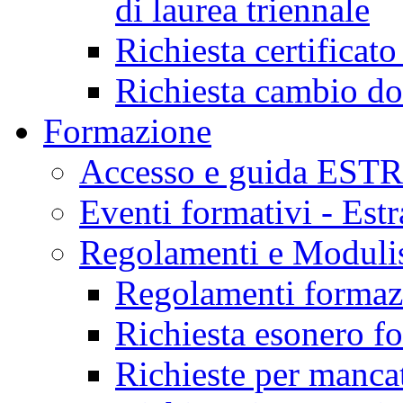
di laurea triennale
Richiesta certificat
Richiesta cambio d
Formazione
Accesso e guida EST
Eventi formativi - Est
Regolamenti e Modulis
Regolamenti formazi
Richiesta esonero f
Richieste per mancat