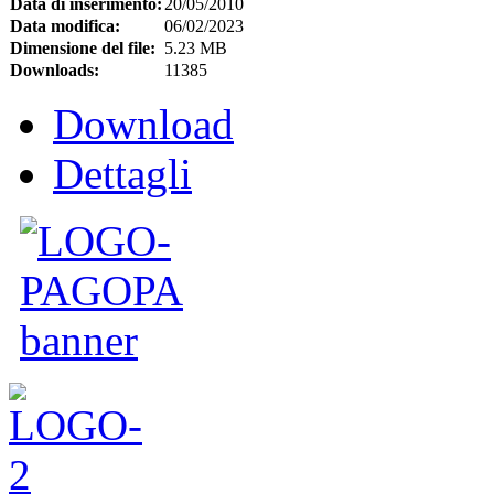
Data di inserimento:
20/05/2010
Data modifica:
06/02/2023
Dimensione del file:
5.23 MB
Downloads:
11385
Download
Dettagli