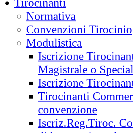
Tirocinanti
Normativa
Convenzioni Tirocinio
Modulistica
Iscrizione Tirocina
Magistrale o Special
Iscrizione Tirocinan
Tirocinanti Commerci
convenzione
Iscriz.Reg.Tiroc. C