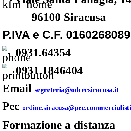
96100 Siracusa
P.IVA e C.F. 016026808
0931.64354
0931.1846404
Email
segreteria@odcecsiracusa.it
Pec
ordine.siracusa@pec.commercialisti
Formazione a distanza