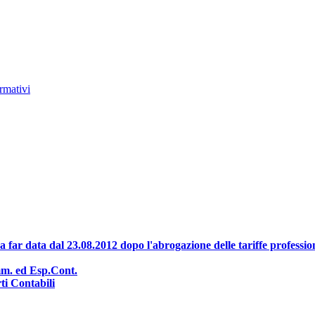
ormativi
 far data dal 23.08.2012 dopo l'abrogazione delle tariffe professio
m. ed Esp.Cont.
ti Contabili