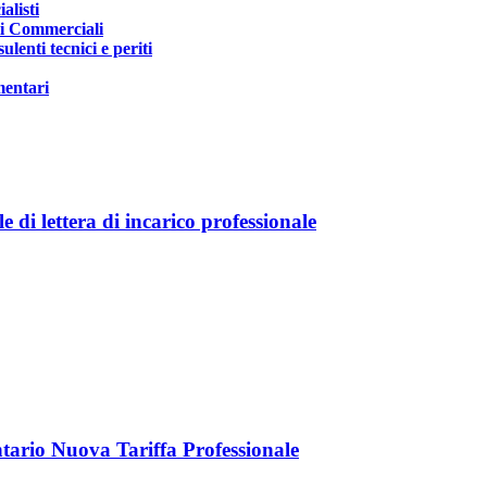
alisti
ti Commerciali
lenti tecnici e periti
mentari
e di lettera di incarico professionale
rio Nuova Tariffa Professionale