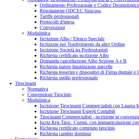
Ordinamento Professionale e Codice Deontologic
Regolamenti ODCEC Siracusa
Tariffe professionali
Protocolli d'intesa
Convenzioni
Modulistica
Iscrizione Albo / Elenco Speciale
Iscrizione per Trasferimento da altro Ordine
Iscrizione Società tra Professionisti
Richiesta certificato iscrizione Albo
Domanda cancellazione Albo Sezione A e B
Richiesta parere liquidazione parcelle
Richiesta tesserini e dispositivi di Firma digitale 
Richiesta sigillo professionale
Tirocinanti
Normativa
Convenzioni Tirocinio
Modulistica
Iscrizione Tirocinanti Commercialisti con Laurea M
Iscrizione Tirocinanti Esperti Contabili
Tirocinanti Commercialisti - iscrizione in convenz
Iscriz.Reg.Tiroc. Comm. con immatricolazione cors
Richiesta certificato compiuto tirocinio
Richiesta cambio dominus