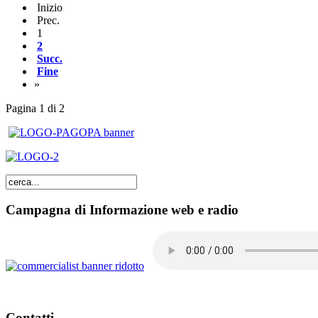
Inizio
Prec.
1
2
Succ.
Fine
»
Pagina 1 di 2
Campagna di Informazione web e radio
Contatti