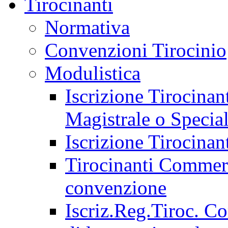
Tirocinanti
Normativa
Convenzioni Tirocinio
Modulistica
Iscrizione Tirocina
Magistrale o Special
Iscrizione Tirocinan
Tirocinanti Commerci
convenzione
Iscriz.Reg.Tiroc. C