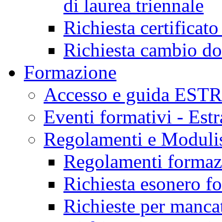
di laurea triennale
Richiesta certificat
Richiesta cambio d
Formazione
Accesso e guida EST
Eventi formativi - Est
Regolamenti e Modulis
Regolamenti formazi
Richiesta esonero f
Richieste per mancat