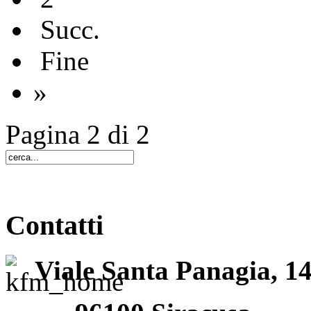
Succ.
Fine
»
Pagina 2 di 2
Contatti
Viale Santa Panagia, 1