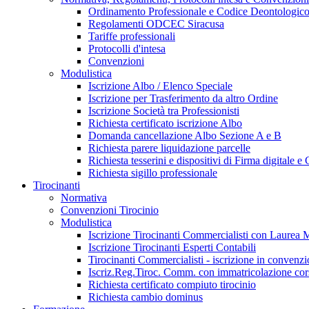
Ordinamento Professionale e Codice Deontologic
Regolamenti ODCEC Siracusa
Tariffe professionali
Protocolli d'intesa
Convenzioni
Modulistica
Iscrizione Albo / Elenco Speciale
Iscrizione per Trasferimento da altro Ordine
Iscrizione Società tra Professionisti
Richiesta certificato iscrizione Albo
Domanda cancellazione Albo Sezione A e B
Richiesta parere liquidazione parcelle
Richiesta tesserini e dispositivi di Firma digitale 
Richiesta sigillo professionale
Tirocinanti
Normativa
Convenzioni Tirocinio
Modulistica
Iscrizione Tirocinanti Commercialisti con Laurea M
Iscrizione Tirocinanti Esperti Contabili
Tirocinanti Commercialisti - iscrizione in convenz
Iscriz.Reg.Tiroc. Comm. con immatricolazione cors
Richiesta certificato compiuto tirocinio
Richiesta cambio dominus