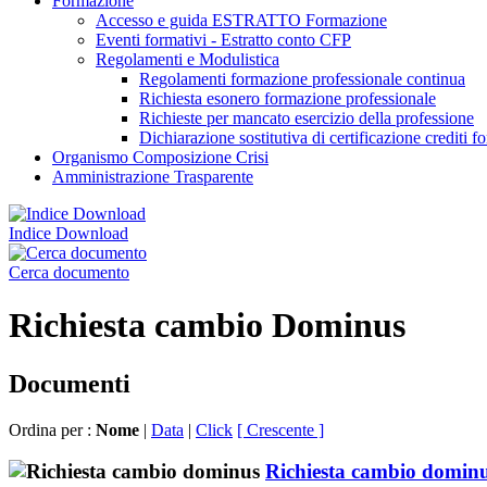
Formazione
Accesso e guida ESTRATTO Formazione
Eventi formativi - Estratto conto CFP
Regolamenti e Modulistica
Regolamenti formazione professionale continua
Richiesta esonero formazione professionale
Richieste per mancato esercizio della professione
Dichiarazione sostitutiva di certificazione crediti f
Organismo Composizione Crisi
Amministrazione Trasparente
Indice Download
Cerca documento
Richiesta cambio Dominus
Documenti
Ordina per :
Nome
|
Data
|
Click
[ Crescente ]
Richiesta cambio domin