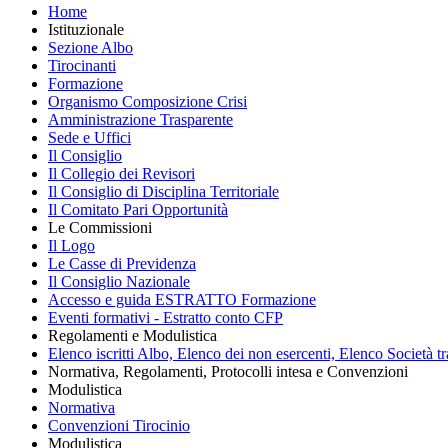
Home
Istituzionale
Sezione Albo
Tirocinanti
Formazione
Organismo Composizione Crisi
Amministrazione Trasparente
Sede e Uffici
Il Consiglio
Il Collegio dei Revisori
Il Consiglio di Disciplina Territoriale
Il Comitato Pari Opportunità
Le Commissioni
Il Logo
Le Casse di Previdenza
Il Consiglio Nazionale
Accesso e guida ESTRATTO Formazione
Eventi formativi - Estratto conto CFP
Regolamenti e Modulistica
Elenco iscritti Albo, Elenco dei non esercenti, Elenco Società tr
Normativa, Regolamenti, Protocolli intesa e Convenzioni
Modulistica
Normativa
Convenzioni Tirocinio
Modulistica