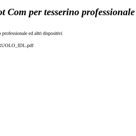
om per tesserino professionale ed
ofessionale ed altri dispositivi
RUOLO_IDL.pdf