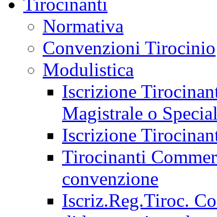
Tirocinanti
Normativa
Convenzioni Tirocinio
Modulistica
Iscrizione Tirocina
Magistrale o Special
Iscrizione Tirocinan
Tirocinanti Commerci
convenzione
Iscriz.Reg.Tiroc. C