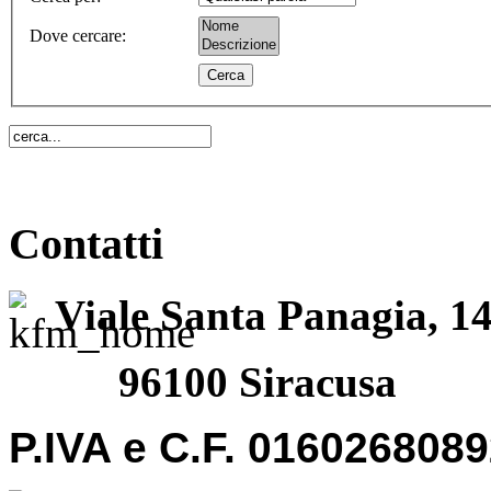
Dove cercare
:
Contatti
Viale Santa Panagia, 1
96100 Siracusa
P.IVA e C.F. 016026808