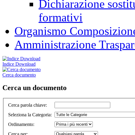
Dichiarazione sostitu
formativi
Organismo Composizione
Amministrazione Traspar
Indice Download
Cerca documento
Cerca un documento
Cerca parola chiave
:
Seleziona la Categoria
:
Ordinamento
:
Cerca per
: