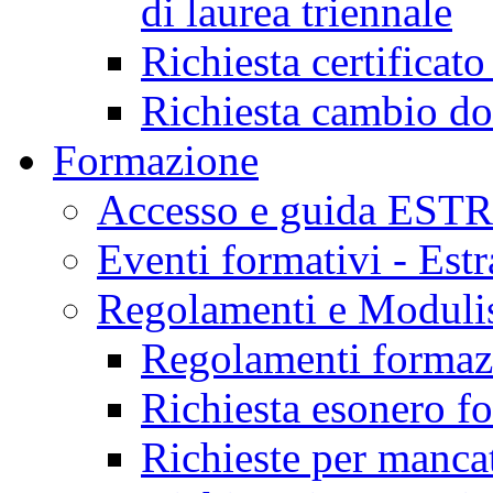
di laurea triennale
Richiesta certificat
Richiesta cambio d
Formazione
Accesso e guida EST
Eventi formativi - Est
Regolamenti e Modulis
Regolamenti formazi
Richiesta esonero f
Richieste per mancat