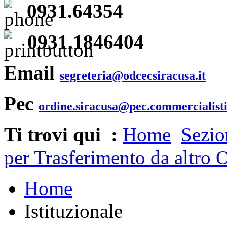
0931.64354
0931.1846404
Email
segreteria@odcecsiracusa.it
Pec
ordine.siracusa@pec.commercialisti
Ti trovi qui :
Home
Sezio
per Trasferimento da altro 
Home
Istituzionale