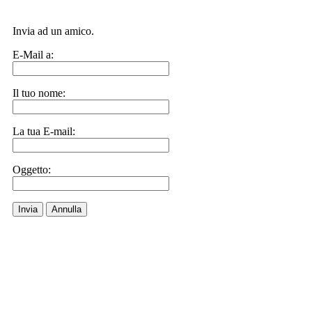
Invia ad un amico.
E-Mail a:
Il tuo nome:
La tua E-mail:
Oggetto:
Invia
Annulla